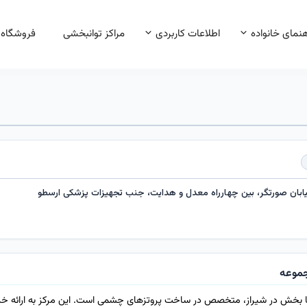
هنمای خانواده
اطلاعات کاربردی
مراکز توانبخشی
فروشگاه
یابان صورتگر، بین چهارراه معدل و هدایت، جنب تجهیزات پزشکی ارسطو
موعه
نا بخش در شیراز، متخصص در ساخت پروتزهای چشمی است. این مرکز به ارائه