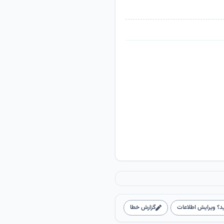
د؟ ویرایش اطلاعات
گزارش خطا