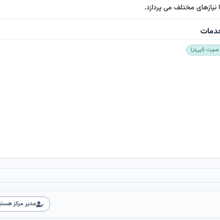
 نیازهای مختلف می پردازد.
دمات
 صورت (اپی‌تز)
مدیر مرکز هستی